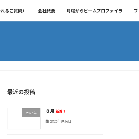
かれるご質問）
会社概要
月曜からビームプロファイラ
ブ
最近の投稿
８月
新着!!
2026年
2026年8月6日