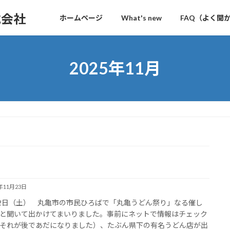
式会社
ホームページ
What's new
FAQ（よく聞
2025年11月
5年11月23日
22日（土） 丸亀市の市民ひろばで「丸亀うどん祭り」なる催し
と聞いて出かけてまいりました。事前にネットで情報はチェック
それが後であだになりました）、たぶん県下の有名うどん店が出